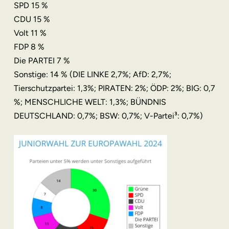
SPD 15 %
CDU 15 %
Volt 11 %
FDP 8 %
Die PARTEI 7 %
Sonstige: 14 % (DIE LINKE 2,7%; AfD: 2,7%;
Tierschutzpartei: 1,3%; PIRATEN: 2%; ÖDP: 2%; BIG: 0,7
%; MENSCHLICHE WELT: 1,3%; BÜNDNIS
DEUTSCHLAND: 0,7%; BSW: 0,7%; V-Partei³: 0,7%)