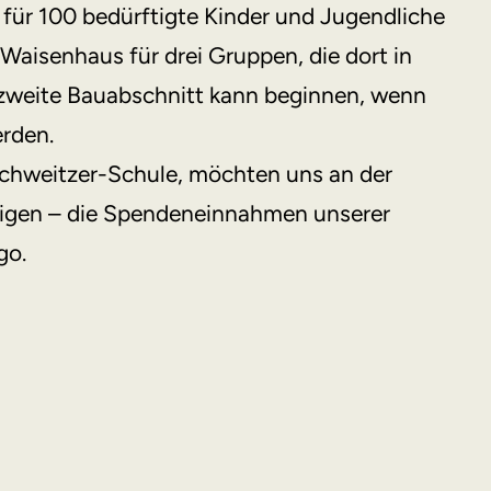
e für 100 bedürftigte Kinder und Jugendliche
 Waisenhaus für drei Gruppen, die dort in
r zweite Bauabschnitt kann beginnen, wenn
rden.
Schweitzer-Schule, möchten uns an der
iligen – die Spendeneinnahmen unserer
go.