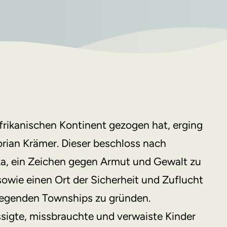
afrikanischen Kontinent gezogen hat, erging
orian Krämer. Dieser beschloss nach
ka, ein Zeichen gegen Armut und Gewalt zu
owie einen Ort der Sicherheit und Zuflucht
iegenden Townships zu gründen.
ssigte, missbrauchte und verwaiste Kinder