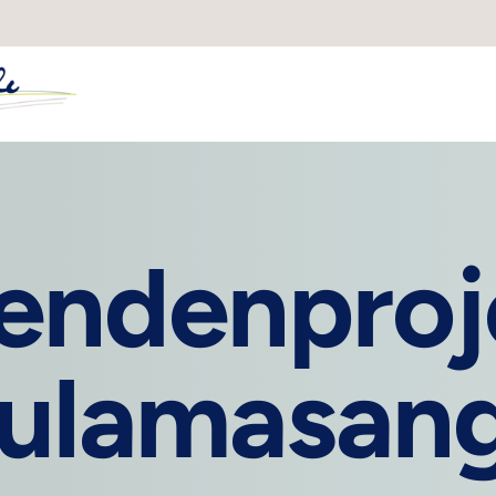
endenproj
ulamasan