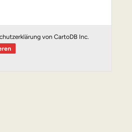
chutzerklärung von CartoDB Inc.
eren