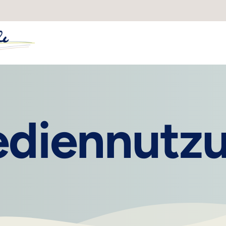
diennutz