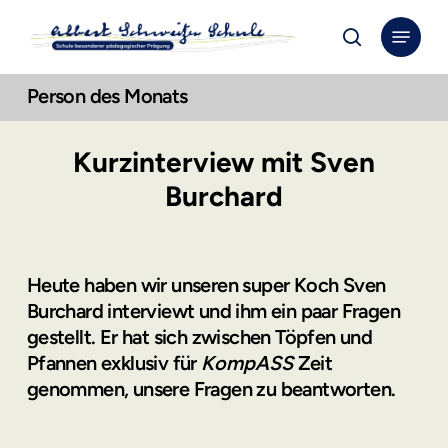
Skip
Menu
to
search
Close
main
Menu
Person des Monats
content
Kurzinterview mit Sven
Burchard
Heute haben wir unseren super Koch Sven
Burchard interviewt und ihm ein paar Fragen
gestellt. Er hat sich zwischen Töpfen und
Pfannen exklusiv für
KompASS
Zeit
genommen, unsere Fragen zu beantworten.