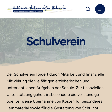
Skip
Menu
to
search
Close
main
Menu
content
Schulverein
Der Schulverein fördert durch Mitarbeit und finanzielle
Mitwirkung die vielfältigen erzieherischen und
unterrichtlichen Aufgaben der Schule. Zur finanziellen
Unterstützung gehört insbesondere die vollständige
oder teilweise Übernahme von Kosten für besonderes
Lernmaterial sowie für die Gestaltung von Schulhof