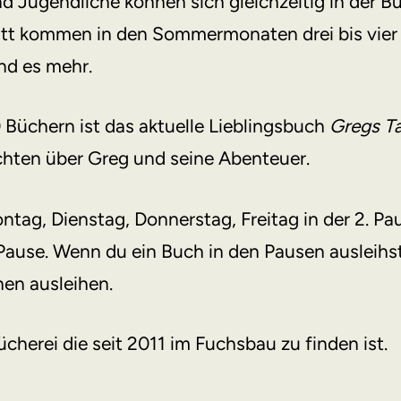
nd Jugendliche können sich gleichzeitig in der B
tt kommen in den Sommermonaten drei bis vier K
nd es mehr.
Büchern ist das aktuelle Lieblingsbuch
Gregs T
hten über Greg und seine Abenteuer.
ontag, Dienstag, Donnerstag, Freitag in der 2. P
 Pause. Wenn du ein Buch in den Pausen ausleihs
hen ausleihen.
cherei die seit 2011 im Fuchsbau zu finden ist.