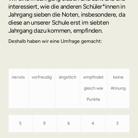
interessiert, wie die anderen Schüler*innen in
Jahrgang sieben die Noten, insbesondere, da
diese an unserer Schule erst im siebten
Jahrgang dazu kommen, empfinden.
Deshalb haben wir eine Umfrage gemacht:
nervös
vorfreudig
ängstlich
empfindet
keine
gleich wie
Ahnung
Punkte
5
9
6
4
3